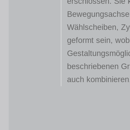
erschlossen. Sie 
Bewegungsachsen
Wählscheiben, Zyl
geformt sein, wob
Gestaltungsmögli
beschriebenen Gr
auch kombinieren