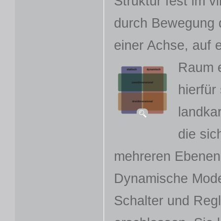
Struktur fest im v
durch Bewegung d
einer Achse, auf 
Raum e
hierfür
landkar
die sic
mehreren Ebenen 
Dynamische Mode
Schalter und Regl